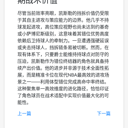
期战术价值
尽管当前效率亮眼，凯斯勒的挡拆价值仍受限
于其自主进攻与策应能力的边界。他几乎不持
球发起进攻，高位策应视野也尚未达到约基奇
或小萨博尼斯级别，这意味着其错位优势高度
依赖后卫持球人的牵制力。一旦遭遇强硬延误
或夹击持球人，挡拆链条易被切断。然而，在
现有体系下，只要爵士能维持持球点对防守的
压迫，凯斯勒作为错位终结器的角色就具备持
续产出价值。他的进步并非源于技术全面性拓
展，而是精准卡位在现代NBA最高效的进攻场
景之一——利用体型错位完成高命中率终结。
这种聚焦单一高效维度的进化路径，恰恰印证
了角色球员在战术适配中实现价值最大化的可
能性。
上一篇
下一篇