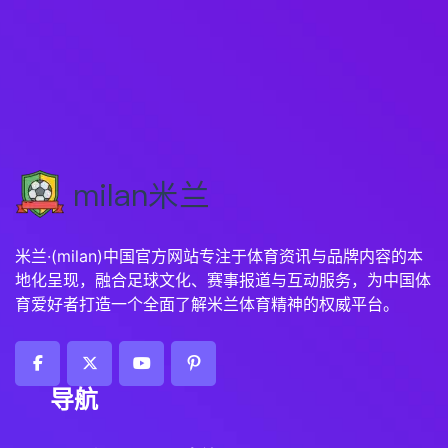
米兰·(milan)中国官方网站专注于体育资讯与品牌内容的本
地化呈现，融合足球文化、赛事报道与互动服务，为中国体
育爱好者打造一个全面了解米兰体育精神的权威平台。
导航