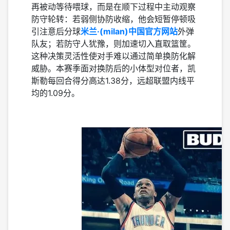
再被动等待喂球，而是在顺下过程中主动观察
防守轮转：若弱侧协防收缩，他会短暂停顿吸
引注意后分球
米兰·(milan)中国官方网站
外弹
队友；若防守人犹豫，则加速切入直取篮筐。
这种决策灵活性使对手难以通过简单换防化解
威胁。本赛季面对换防后的小体型对位者，凯
斯勒每回合得分高达1.38分，远超联盟内线平
均的1.09分。