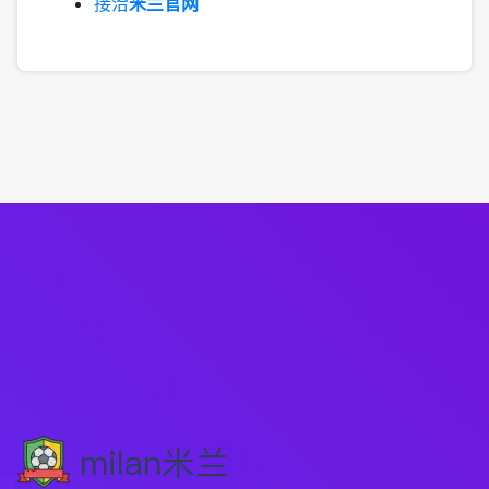
接洽
米兰官网