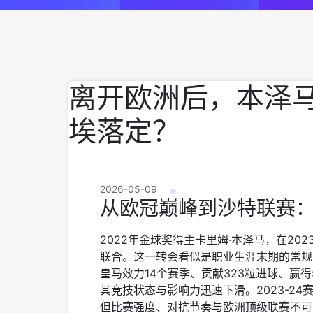
离开欧洲后，本泽
埃落定？
2026-05-09
从欧冠巅峰到沙特联赛
2022年金球奖得主卡里姆·本泽马，在2
联合。这一转会看似是职业生涯末期的常规
皇马效力14个赛季、贡献323粒进球、赢得
其竞技状态与影响力迅速下滑。2023-2
但比赛强度、对抗节奏与欧洲顶级联赛不可