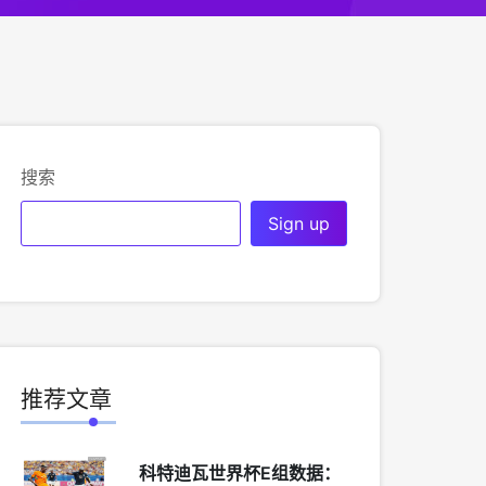
搜索
推荐文章
科特迪瓦世界杯E组数据：