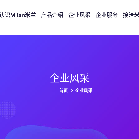
认识
Milan米兰
产品介绍
企业风采
企业服务
接洽
企业风采
首页
企业风采