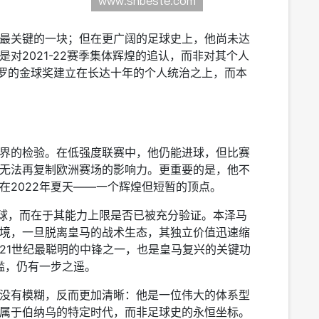
最关键的一块；但在更广阔的足球史上，他尚未达
对2021-22赛季集体辉煌的追认，而非对其个人
罗的金球奖建立在长达十年的个人统治之上，而本
界的检验。在低强度联赛中，他仍能进球，但比赛
无法再复制欧洲赛场的影响力。更重要的是，他不
在2022年夏天——一个辉煌但短暂的顶点。
踢球，而在于其能力上限是否已被充分验证。本泽马
境，一旦脱离皇马的战术生态，其独立价值迅速缩
21世纪最聪明的中锋之一，也是皇马复兴的关键功
门槛，仍有一步之遥。
没有模糊，反而更加清晰：他是一位伟大的体系型
属于伯纳乌的特定时代，而非足球史的永恒坐标。