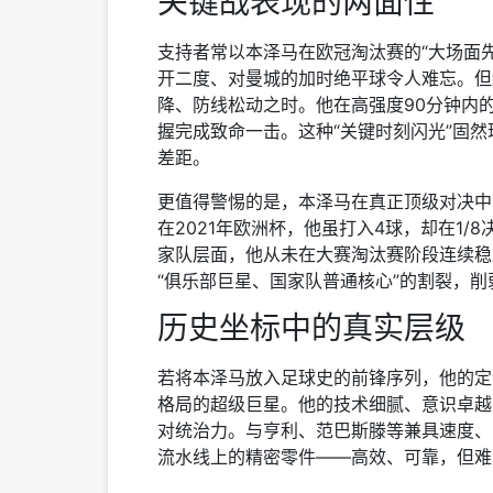
关键战表现的两面性
支持者常以本泽马在欧冠淘汰赛的“大场面先
开二度、对曼城的加时绝平球令人难忘。但
降、防线松动之时。他在高强度90分钟内
握完成致命一击。这种“关键时刻闪光”固
差距。
更值得警惕的是，本泽马在真正顶级对决中
在2021年欧洲杯，他虽打入4球，却在1
家队层面，他从未在大赛淘汰赛阶段连续稳
“俱乐部巨星、国家队普通核心”的割裂，
历史坐标中的真实层级
若将本泽马放入足球史的前锋序列，他的定
格局的超级巨星。他的技术细腻、意识卓越
对统治力。与亨利、范巴斯滕等兼具速度、
流水线上的精密零件——高效、可靠，但难