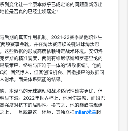
系列变化让一个原本似乎已成定论的问题重新浮出
地位是否真的已经尘埃落定？
后期的真实作用机制。2021-22赛季是他职业生
包揽两项赛事金靴，并在淘汰赛连续关键进球淘汰巴
，这些数据的形成高度依赖特定战术环境。安切洛
克罗斯的精准调度，两侧有维尼修斯和罗德里戈的
是集策应、终结与压迫于一体的“进攻枢纽”。他的
0.83球）固然惊人，但其创造机会、回撤接应的数据同
人射术，而是体系赋能的结果。
德，本泽马的无球跑动和战术适配性确实更优，但
明显下滑。2022年世界杯上，他因伤缺席，而姆巴
高强度对抗下的局限性。换言之，他的巅峰表现建
之上，一旦脱离这一环境，其独立扛
milan米兰
起