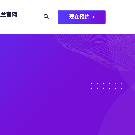
米兰官网
现在预约