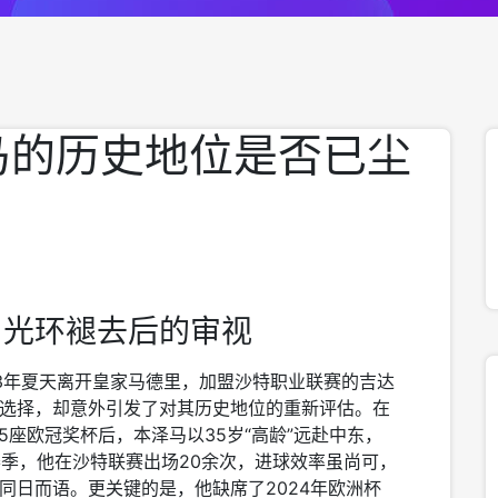
马的历史地位是否已尘
：光环褪去后的审视
023年夏天离开皇家马德里，加盟沙特职业联赛的吉达
选择，却意外引发了对其历史地位的重新评估。在
5座欧冠奖杯后，本泽马以35岁“高龄”远赴中东，
4赛季，他在沙特联赛出场20余次，进球效率虽尚可，
同日而语。更关键的是，他缺席了2024年欧洲杯