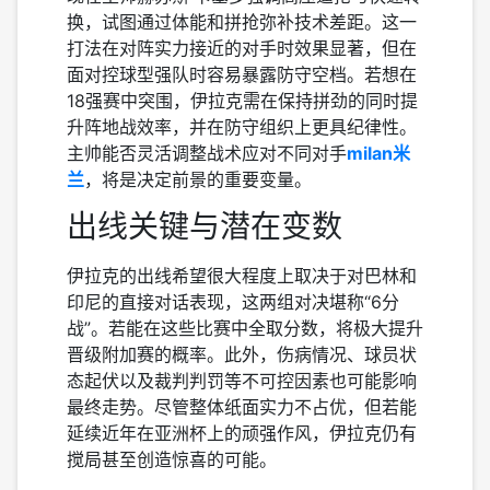
换，试图通过体能和拼抢弥补技术差距。这一
打法在对阵实力接近的对手时效果显著，但在
面对控球型强队时容易暴露防守空档。若想在
18强赛中突围，伊拉克需在保持拼劲的同时提
升阵地战效率，并在防守组织上更具纪律性。
主帅能否灵活调整战术应对不同对手
milan米
兰
，将是决定前景的重要变量。
出线关键与潜在变数
伊拉克的出线希望很大程度上取决于对巴林和
印尼的直接对话表现，这两组对决堪称“6分
战”。若能在这些比赛中全取分数，将极大提升
晋级附加赛的概率。此外，伤病情况、球员状
态起伏以及裁判判罚等不可控因素也可能影响
最终走势。尽管整体纸面实力不占优，但若能
延续近年在亚洲杯上的顽强作风，伊拉克仍有
搅局甚至创造惊喜的可能。