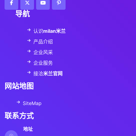
导航
认识
milan米兰
产品介绍
企业风采
企业服务
接洽
米兰官网
网站地图
SiteMap
联系方式
地址