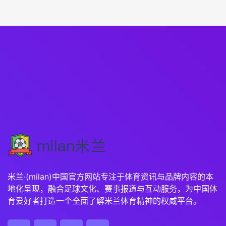
米兰·(milan)中国官方网站专注于体育资讯与品牌内容的本
地化呈现，融合足球文化、赛事报道与互动服务，为中国体
育爱好者打造一个全面了解米兰体育精神的权威平台。