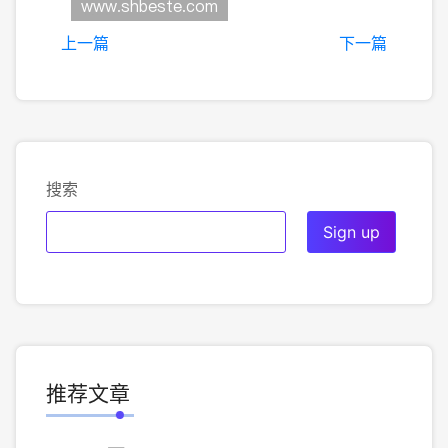
上一篇
下一篇
搜索
推荐文章