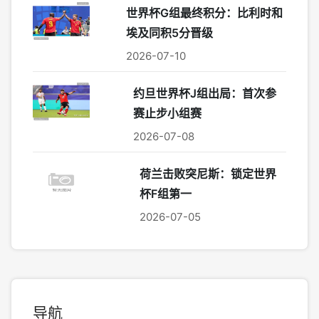
世界杯G组最终积分：比利时和
埃及同积5分晋级
2026-07-10
约旦世界杯J组出局：首次参
赛止步小组赛
2026-07-08
荷兰击败突尼斯：锁定世界
杯F组第一
2026-07-05
导航