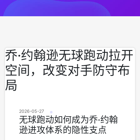
乔·约翰逊无球跑动拉开
空间，改变对手防守布
局
2026-05-27
无球跑动如何成为乔·约翰
逊进攻体系的隐性支点