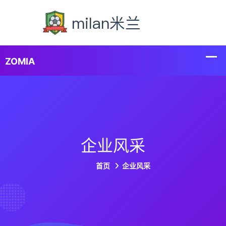
企业风采
首页
企业风采