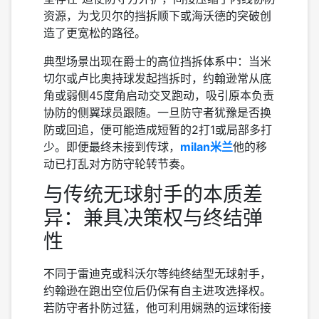
资源，为戈贝尔的挡拆顺下或海沃德的突破创
造了更宽松的路径。
典型场景出现在爵士的高位挡拆体系中：当米
切尔或卢比奥持球发起挡拆时，约翰逊常从底
角或弱侧45度角启动交叉跑动，吸引原本负责
协防的侧翼球员跟随。一旦防守者犹豫是否换
防或回追，便可能造成短暂的2打1或局部多打
少。即便最终未接到传球，
milan米兰
他的移
动已打乱对方防守轮转节奏。
与传统无球射手的本质差
异：兼具决策权与终结弹
性
不同于雷迪克或科沃尔等纯终结型无球射手，
约翰逊在跑出空位后仍保有自主进攻选择权。
若防守者扑防过猛，他可利用娴熟的运球衔接