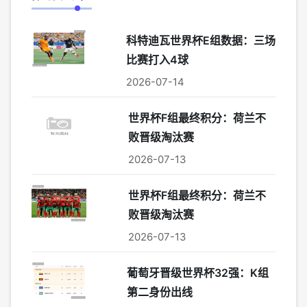
科特迪瓦世界杯E组数据：三场
比赛打入4球
2026-07-14
世界杯F组最终积分：荷兰不
败晋级淘汰赛
2026-07-13
世界杯F组最终积分：荷兰不
败晋级淘汰赛
2026-07-13
葡萄牙晋级世界杯32强：K组
第二身份出线